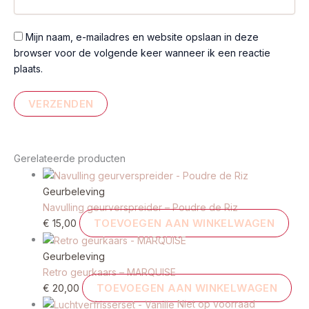
Mijn naam, e-mailadres en website opslaan in deze
browser voor de volgende keer wanneer ik een reactie
plaats.
Gerelateerde producten
Geurbeleving
Navulling geurverspreider – Poudre de Riz
TOEVOEGEN AAN WINKELWAGEN
€
15,00
Geurbeleving
Retro geurkaars – MARQUISE
TOEVOEGEN AAN WINKELWAGEN
€
20,00
Niet op voorraad