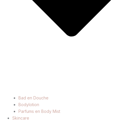
Bad en Douche
Bodylotion
Parfums en Body Mist
Skincare