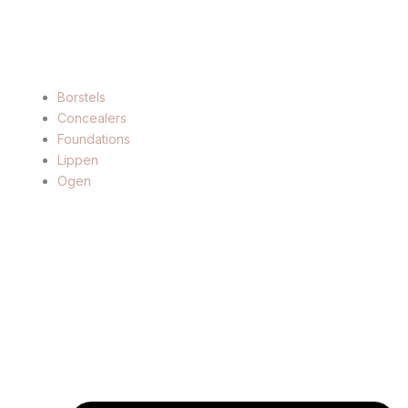
Borstels
Concealers
Foundations
Lippen
Ogen