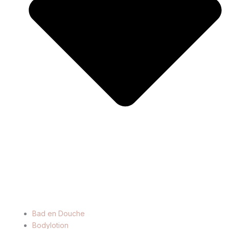
Bad en Douche
Bodylotion