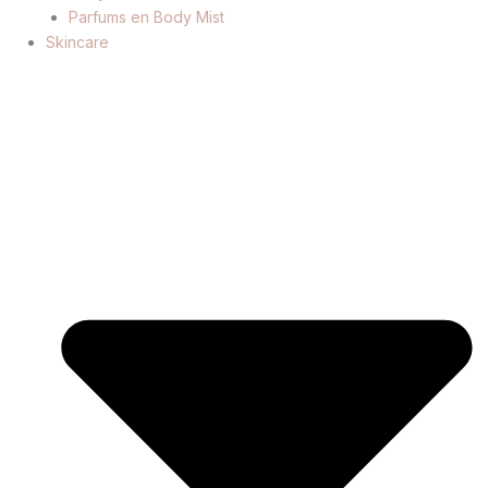
Parfums en Body Mist
Skincare