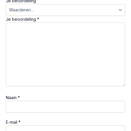
Je beoordeling
Je beoordeling
*
Naam
*
E-mail
*